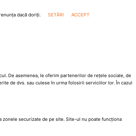
renunța dacă doriți.
SETĂRI
ACCEPT
ficul. De asemenea, le oferim partenerilor de rețele sociale, de
rite de dvs. sau culese în urma folosirii serviciilor lor. În cazul
la zonele securizate de pe site. Site-ul nu poate funcţiona