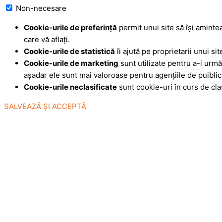
Non-necesare
Cookie-urile de preferinţă
permit unui site să îşi aminte
care vă aflaţi.
Cookie-urile de statistică
îi ajută pe proprietarii unui si
Cookie-urile de marketing
sunt utilizate pentru a-i urmări
aşadar ele sunt mai valoroase pentru agenţiile de puiblici
Cookie-urile neclasificate
sunt cookie-uri în curs de cla
SALVEAZĂ ȘI ACCEPTĂ