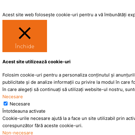
Acest site web folosește cookie-uri pentru a vă îmbunătăți exp
Închide
Acest site utilizează cookie-uri
Folosim cookie-uri pentru a personaliza conținutul și anunțurile
publicitate și de analize informații cu privire la modul în care fo
în care alegeți să continuați să utilizați website-ul nostru, su
Necesare
Necesare
Întotdeauna activate
Cookie-urile necesare ajută la a face un site utilizabil prin ac
corespunzător fără aceste cookie-uri.
Non-necesare