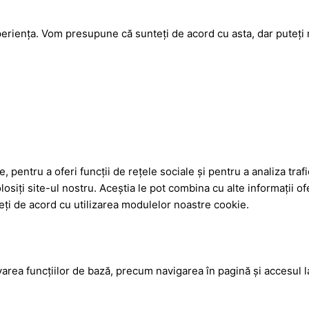
eriența. Vom presupune că sunteți de acord cu asta, dar puteți 
, pentru a oferi funcții de rețele sociale și pentru a analiza tra
losiți site-ul nostru. Aceștia le pot combina cu alte informații ofe
nteți de acord cu utilizarea modulelor noastre cookie.
tivarea funcţiilor de bază, precum navigarea în pagină şi accesul 