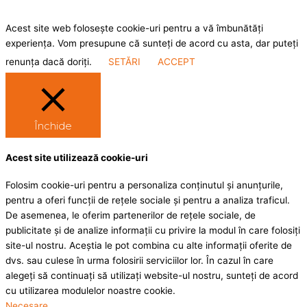
Acest site web folosește cookie-uri pentru a vă îmbunătăți
experiența. Vom presupune că sunteți de acord cu asta, dar puteți
renunța dacă doriți.
SETĂRI
ACCEPT
Închide
Acest site utilizează cookie-uri
Folosim cookie-uri pentru a personaliza conținutul și anunțurile,
pentru a oferi funcții de rețele sociale și pentru a analiza traficul.
De asemenea, le oferim partenerilor de rețele sociale, de
publicitate și de analize informații cu privire la modul în care folosiți
site-ul nostru. Aceștia le pot combina cu alte informații oferite de
dvs. sau culese în urma folosirii serviciilor lor. În cazul în care
alegeți să continuați să utilizați website-ul nostru, sunteți de acord
cu utilizarea modulelor noastre cookie.
Necesare