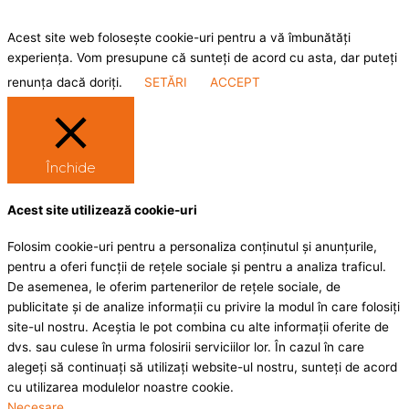
Acest site web folosește cookie-uri pentru a vă îmbunătăți
experiența. Vom presupune că sunteți de acord cu asta, dar puteți
renunța dacă doriți.
SETĂRI
ACCEPT
Închide
Acest site utilizează cookie-uri
Folosim cookie-uri pentru a personaliza conținutul și anunțurile,
pentru a oferi funcții de rețele sociale și pentru a analiza traficul.
De asemenea, le oferim partenerilor de rețele sociale, de
publicitate și de analize informații cu privire la modul în care folosiți
site-ul nostru. Aceștia le pot combina cu alte informații oferite de
dvs. sau culese în urma folosirii serviciilor lor. În cazul în care
alegeți să continuați să utilizați website-ul nostru, sunteți de acord
cu utilizarea modulelor noastre cookie.
Necesare