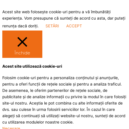
Acest site web folosește cookie-uri pentru a vă îmbunătăți
experiența. Vom presupune că sunteți de acord cu asta, dar puteți
renunța dacă doriți.
SETĂRI
ACCEPT
Închide
Acest site utilizează cookie-uri
Folosim cookie-uri pentru a personaliza conținutul și anunțurile,
pentru a oferi funcții de rețele sociale și pentru a analiza traficul.
De asemenea, le oferim partenerilor de rețele sociale, de
publicitate și de analize informații cu privire la modul în care folosiți
site-ul nostru. Aceștia le pot combina cu alte informații oferite de
dvs. sau culese în urma folosirii serviciilor lor. În cazul în care
alegeți să continuați să utilizați website-ul nostru, sunteți de acord
cu utilizarea modulelor noastre cookie.
Necesare