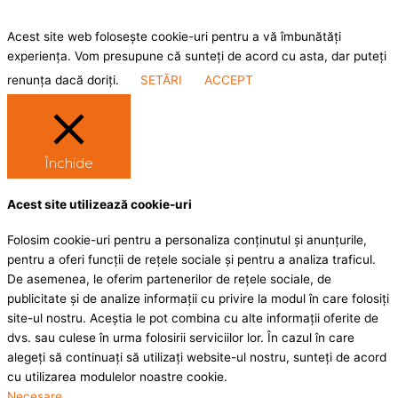
Acest site web folosește cookie-uri pentru a vă îmbunătăți
experiența. Vom presupune că sunteți de acord cu asta, dar puteți
renunța dacă doriți.
SETĂRI
ACCEPT
Închide
Acest site utilizează cookie-uri
Folosim cookie-uri pentru a personaliza conținutul și anunțurile,
pentru a oferi funcții de rețele sociale și pentru a analiza traficul.
De asemenea, le oferim partenerilor de rețele sociale, de
publicitate și de analize informații cu privire la modul în care folosiți
site-ul nostru. Aceștia le pot combina cu alte informații oferite de
dvs. sau culese în urma folosirii serviciilor lor. În cazul în care
alegeți să continuați să utilizați website-ul nostru, sunteți de acord
cu utilizarea modulelor noastre cookie.
Necesare