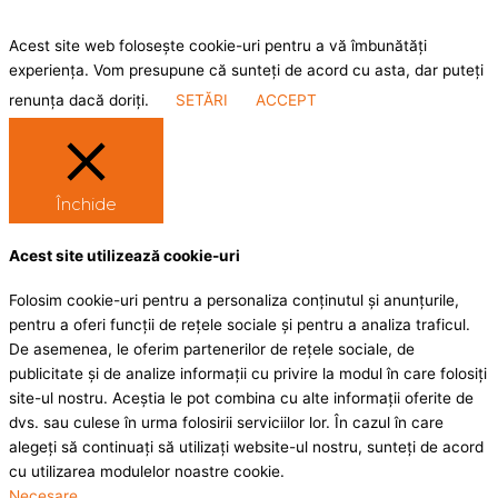
Acest site web folosește cookie-uri pentru a vă îmbunătăți
experiența. Vom presupune că sunteți de acord cu asta, dar puteți
renunța dacă doriți.
SETĂRI
ACCEPT
Închide
Acest site utilizează cookie-uri
Folosim cookie-uri pentru a personaliza conținutul și anunțurile,
pentru a oferi funcții de rețele sociale și pentru a analiza traficul.
De asemenea, le oferim partenerilor de rețele sociale, de
publicitate și de analize informații cu privire la modul în care folosiți
site-ul nostru. Aceștia le pot combina cu alte informații oferite de
dvs. sau culese în urma folosirii serviciilor lor. În cazul în care
alegeți să continuați să utilizați website-ul nostru, sunteți de acord
cu utilizarea modulelor noastre cookie.
Necesare