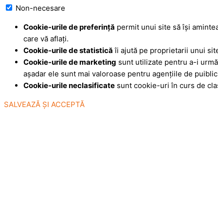
Non-necesare
Cookie-urile de preferinţă
permit unui site să îşi aminte
care vă aflaţi.
Cookie-urile de statistică
îi ajută pe proprietarii unui si
Cookie-urile de marketing
sunt utilizate pentru a-i urmări
aşadar ele sunt mai valoroase pentru agenţiile de puiblici
Cookie-urile neclasificate
sunt cookie-uri în curs de cla
SALVEAZĂ ȘI ACCEPTĂ