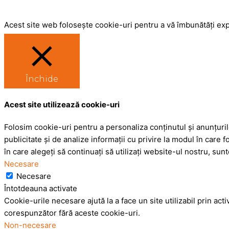
Acest site web folosește cookie-uri pentru a vă îmbunătăți exp
Închide
Acest site utilizează cookie-uri
Folosim cookie-uri pentru a personaliza conținutul și anunțurile
publicitate și de analize informații cu privire la modul în care fo
în care alegeți să continuați să utilizați website-ul nostru, su
Necesare
Necesare
Întotdeauna activate
Cookie-urile necesare ajută la a face un site utilizabil prin ac
corespunzător fără aceste cookie-uri.
Non-necesare