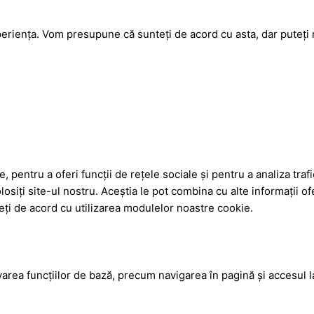
eriența. Vom presupune că sunteți de acord cu asta, dar puteți 
, pentru a oferi funcții de rețele sociale și pentru a analiza tra
losiți site-ul nostru. Aceștia le pot combina cu alte informații ofe
nteți de acord cu utilizarea modulelor noastre cookie.
tivarea funcţiilor de bază, precum navigarea în pagină şi accesul 