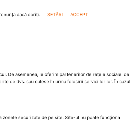
renunța dacă doriți.
SETĂRI
ACCEPT
ficul. De asemenea, le oferim partenerilor de rețele sociale, de
rite de dvs. sau culese în urma folosirii serviciilor lor. În cazul
la zonele securizate de pe site. Site-ul nu poate funcţiona