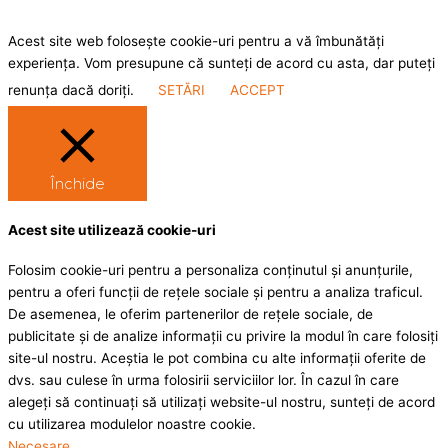
Acest site web folosește cookie-uri pentru a vă îmbunătăți
experiența. Vom presupune că sunteți de acord cu asta, dar puteți
renunța dacă doriți.
SETĂRI
ACCEPT
Închide
Acest site utilizează cookie-uri
Folosim cookie-uri pentru a personaliza conținutul și anunțurile,
pentru a oferi funcții de rețele sociale și pentru a analiza traficul.
De asemenea, le oferim partenerilor de rețele sociale, de
publicitate și de analize informații cu privire la modul în care folosiți
site-ul nostru. Aceștia le pot combina cu alte informații oferite de
dvs. sau culese în urma folosirii serviciilor lor. În cazul în care
alegeți să continuați să utilizați website-ul nostru, sunteți de acord
cu utilizarea modulelor noastre cookie.
Necesare